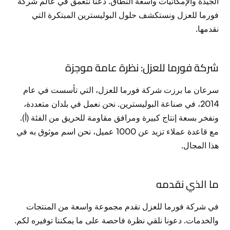
الجيدة والإمكانيات واسعة النطاق. دعنا نتعمق في عالم شركة
فورما للعزل ونستكشف حلول البوليسترين المبتكرة التي
نقدمها.
شركة فورما للعزل: نظرة عامة موجزة
سرعان ما برزت شركة فورما للعزل، التي تأسست في عام
2014، في صناعة البوليسترين. نحن نعمل في بلدان متعددة،
ونفخر بسعة إنتاج كبيرة ومرافق مقاومة للحريق من الفئة (أ).
مع قاعدة عملاء تزيد عن 1000 عميل، نحن اسم موثوق به في
هذا المجال.
ما الذي نقدمه
في شركة فورما للعزل نقدم مجموعة واسعة من المنتجات
والخدمات. دعونا نلقي نظرة فاحصة على ما يمكننا توفيره لكم.