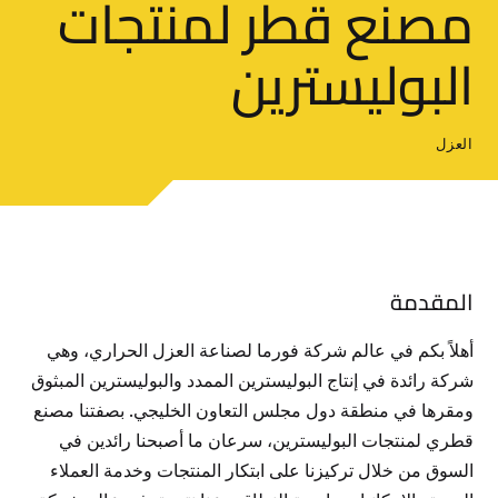
مصنع قطر لمنتجات
البوليسترين
العزل
المقدمة
أهلاً بكم في عالم شركة فورما لصناعة العزل الحراري، وهي
شركة رائدة في إنتاج البوليسترين الممدد والبوليسترين المبثوق
ومقرها في منطقة دول مجلس التعاون الخليجي. بصفتنا مصنع
قطري لمنتجات البوليسترين، سرعان ما أصبحنا رائدين في
السوق من خلال تركيزنا على ابتكار المنتجات وخدمة العملاء