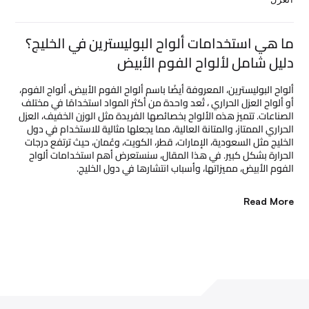
ما هي استخدامات ألواح البوليسترين في الخليج؟
دليل شامل لألواح الفوم الأبيض
ألواح البوليسترين، المعروفة أيضًا باسم ألواح الفوم الأبيض، ألواح الفوم،
أو ألواح العزل الحراري ، تُعد واحدة من أكثر المواد استخدامًا في مختلف
الصناعات. تتميز هذه الألواح بخصائصها الفريدة مثل الوزن الخفيف، العزل
الحراري الممتاز، والمتانة العالية، مما يجعلها مثالية للاستخدام في دول
الخليج مثل السعودية، الإمارات، قطر، الكويت، وعُمان، حيث ترتفع درجات
الحرارة بشكل كبير. في هذا المقال، سنستعرض أهم استخدامات ألواح
الفوم الأبيض، مميزاتها، وأسباب انتشارها في دول الخليج.
Read More