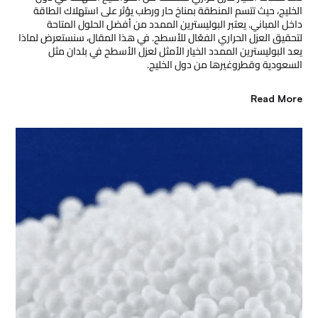
الخليج، حيث تتسم المنطقة بمناخ حار ورطب يؤثر على استهلاك الطاقة
داخل المباني. يعتبر البوليسترين الممدد من أفضل الحلول المتاحة
لتحقيق العزل الحراري الفعّال للأسطح. في هذا المقال، سنستعرض لماذا
يعد البوليسترين الممدد الخيار الأمثل لعزل الأسطح في بلدان مثل
السعودية وقطروغيرها من دول الخليج.
Read More