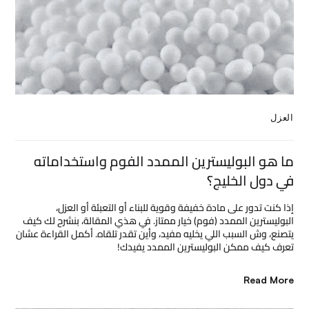
العزل
ما هو البوليسترين الممدد الفوم واستخداماته
في دول الخليج؟
إذا كنت تدور على مادة خفيفة وقوية للبناء أو التعبئة أو العزل،
البوليسترين الممدد (فوم) خيار ممتاز. في هذي المقالة، بنشرح لك كيف
يتصنع، وش السبب اللي يخليه مفيد، وأين تقدر تلقاه. أكمل القراءة عشان
تعرف كيف ممكن البوليسترين الممدد يفيدك!
Read More