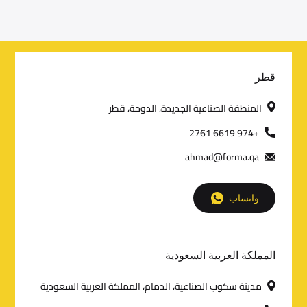
C
قطر
o
المنطقة الصناعية الجديدة، الدوحة، قطر
n
+974 6619 2761
ahmad@forma.qa
t
a
واتساب
c
t
المملكة العربية السعودية
D
مدينة سكوب الصناعية، الدمام، المملكة العربية السعودية
e