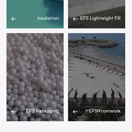
Insulation
EPS Lightwight Fill
EPS Packaging
EPS Fromwork