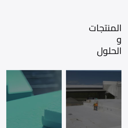
المنتجات
و
الحلول