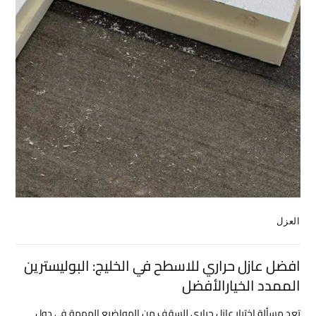
العزل
افضل عازل حراري للاسطح في الخليج: البوليسترين
الممدد الخيارالأفضل
تعد مسألة اختيار عازل حراري للسقف من المواضيع المهمة في دول