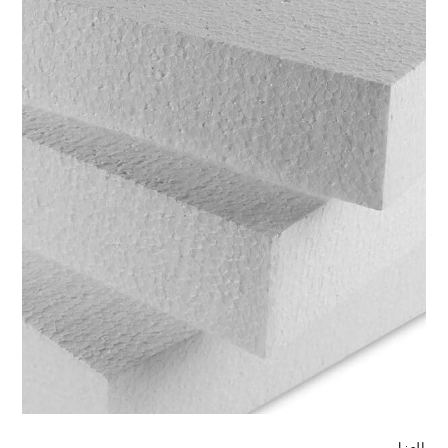
العزل