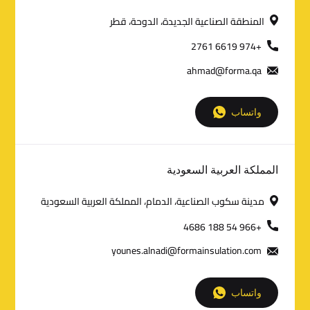
o
المنطقة الصناعية الجديدة، الدوحة، قطر
n
+974 6619 2761
ahmad@forma.qa
t
a
واتساب
c
t
المملكة العربية السعودية
D
مدينة سكوب الصناعية، الدمام، المملكة العربية السعودية
e
+966 54 188 4686
t
younes.alnadi@formainsulation.com
a
i
واتساب