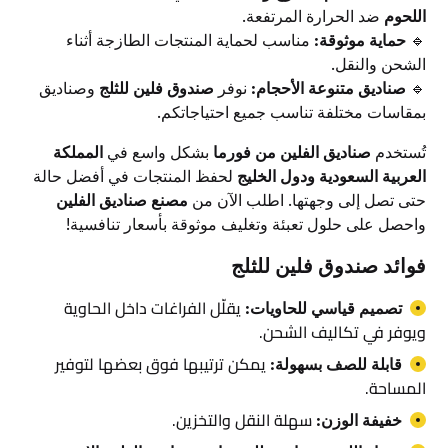
اللحوم
ضد الحرارة المرتفعة.
🔹
حماية موثوقة:
مناسب لحماية المنتجات الطازجة أثناء
الشحن والنقل.
🔹
صناديق متنوعة الأحجام:
نوفر
صندوق فلين للثلج
وصناديق
بمقاسات مختلفة تناسب جميع احتياجاتكم.
تُستخدم
صناديق الفلين من فورما
بشكل واسع في
المملكة
العربية السعودية ودول الخليج
لحفظ المنتجات في أفضل حالة
حتى تصل إلى وجهتها. اطلب الآن من
مصنع صناديق الفلين
واحصل على حلول تعبئة وتغليف موثوقة بأسعار تنافسية!
فوائد صندوق فلين للثلج
يقلّل الفراغات داخل الحاوية
تصميم قياسي للحاويات:
ويوفر في تكاليف الشحن.
يمكن ترتيبها فوق بعضها لتوفير
قابلة للصف بسهولة:
المساحة.
سهلة النقل والتخزين.
خفيفة الوزن: