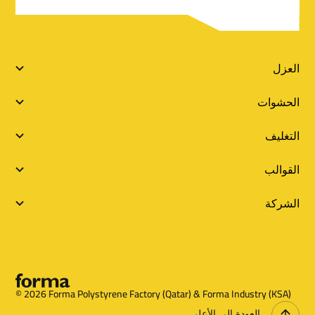
l
s
S
العزل
i
الحشوات
t
التغليف
e
القوالب
L
الشركة
i
n
k
s
© 2026 Forma Polystyrene Factory (Qatar) & Forma Industry (KSA)
العودة إلى الأعلى