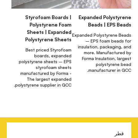
Styrofoam Boards |
Expanded Polystyrene
Polystyrene Foam
Beads | EPS Beads
Sheets | Expanded
Expanded Polystyrene Beads
Polystyrene Sheets
– EPS foam beads for
insulation, packaging, and
Best priced Styrofoam
more. Manufactured by
boards, expanded
Forma Insulation, largest
polystyrene sheets – EPS
polystyrene bead
styrofoam sheets
manufacturer in GCC.
manufactured by Forma -
The largest expanded
polystyrene supplier in GCC.
C
قطر