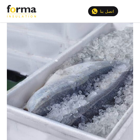
الصفحة الرئيسية
>
الحلول
>
بوكس فلين للثلج | صندوق فلين للثلج
اتصل بنا