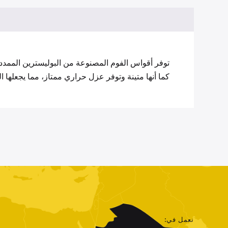
توفر أقواس الفوم المصنوعة من البوليسترين الممدد
كما أنها متينة وتوفر عزل حراري ممتاز، مما يجعلها ا
نعمل في: