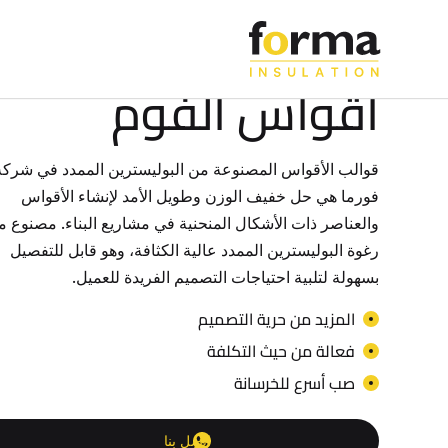
قوالب بناء البوليسترين
أقواس الفوم
قوالب الأقواس المصنوعة من البوليسترين الممدد في شركة
فورما هي حل خفيف الوزن وطويل الأمد لإنشاء الأقواس
والعناصر ذات الأشكال المنحنية في مشاريع البناء. مصنوع 
رغوة البوليسترين الممدد عالية الكثافة، وهو قابل للتفصيل
بسهولة لتلبية احتياجات التصميم الفريدة للعميل.
المزيد من حرية التصميم
فعالة من حيث التكلفة
صب أسرع للخرسانة
اتصل بنا