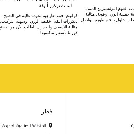
– لمسة ديكور أنيقة
 الفوم البوليسترين الممدد
 خفيفة الوزن وقوية. مثالية
كرانيش فوم خارجية بجودة عالية في الخليج –
طلب حلول بناء متطورة. تواصل
ديكورات أنيقة، خفيفة الوزن، وسهلة التركيب.
مثالية للأسقف والجدران. اطلب الآن من مصنع
فورما بأسعار تنافسية!
C
قطر
ة
المنطقة الصناعية الجديدة، 
o