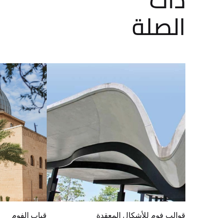
الصلة
قوالب فوم للأشكال المعقدة
قباب الفوم