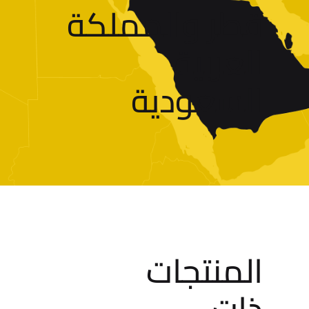
قطر والمملكة
العربية
السعودية
المنتجات
ذات