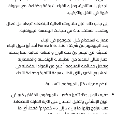
الجدران الاستنادية، وملء الفراغات بخفة وكفاءة، مع سهولة
كبيرة في النقل والتركيب.
إلى جانب ذلك، فإن مقاومته العالية للإنضغاط تجعله حل فعال
ومتعدد الاستخدامات في مجالات الهندسة الجيوتقنية.
مميزات استخدام كتل الجيوفوم في البناء
يعد الجيوفوم من شركة Forma Insulation أحد أبرز حلول البناء
الحديثة التي تجمع بين خفة الوزن والمتانة العالية، مما يجعله
اختيار مثالي للعديد من التطبيقات الهندسية والمعمارية
وبفضل خصائصه المتنوعة، أصبح من المواد المفضلة في
المشاريع الكبرى التي تتطلب سرعة التنفيذ وكفاءة الأداء.
اليكم مميزات كتل الجيوفوم الأساسية:
خفيف الوزن جدًا: تتميز مكعبات الجيوفوم بانخفاض كبير في
الوزن الإنشائي وتقليل الأحمال على التربة القابلة للانضغاط،
حيث يتراوح وزنها ما بين 22 إلى 46 كجم/م³ فقط، أي ما