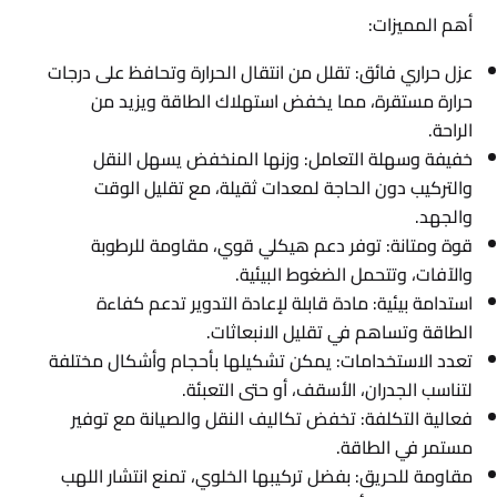
أهم المميزات:
عزل حراري فائق: تقلل من انتقال الحرارة وتحافظ على درجات
حرارة مستقرة، مما يخفض استهلاك الطاقة ويزيد من
الراحة.
خفيفة وسهلة التعامل: وزنها المنخفض يسهل النقل
والتركيب دون الحاجة لمعدات ثقيلة، مع تقليل الوقت
والجهد.
قوة ومتانة: توفر دعم هيكلي قوي، مقاومة للرطوبة
والآفات، وتتحمل الضغوط البيئية.
استدامة بيئية: مادة قابلة لإعادة التدوير تدعم كفاءة
الطاقة وتساهم في تقليل الانبعاثات.
تعدد الاستخدامات: يمكن تشكيلها بأحجام وأشكال مختلفة
لتناسب الجدران، الأسقف، أو حتى التعبئة.
فعالية التكلفة: تخفض تكاليف النقل والصيانة مع توفير
مستمر في الطاقة.
مقاومة للحريق: بفضل تركيبها الخلوي، تمنع انتشار اللهب