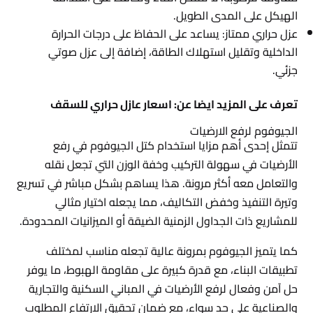
الهيكل على المدى الطويل.
عزل حراري ممتاز: يساعد على الحفاظ على درجات الحرارة
الداخلية وتقليل استهلاك الطاقة، إضافة إلى عزل صوتي
جزئي.
تعرف على المزيد ايضا عن: اسعار عازل حراري للسقف
الجيوفوم لرفع الارضيات
تتمثل إحدى أهم مزايا استخدام كتل الجيوفوم في رفع
الأرضيات في سهولة التركيب وخفة الوزن التي تجعل نقله
والتعامل معه أكثر مرونة. هذا يساهم بشكل مباشر في تسريع
وتيرة التنفيذ وخفض التكاليف، مما يجعله اختيار مثالي
للمشاريع ذات الجداول الزمنية الضيقة أو الميزانيات المحدودة.
كما يتميز الجيوفوم بمرونة عالية تجعله مناسب لمختلف
تطبيقات البناء، مع قدرة كبيرة على مقاومة الهبوط، ما يوفر
حل آمن وفعال لرفع الأرضيات في المباني السكنية والتجارية
والصناعية على حد سواء، مع ضمان تحقيق الارتفاع المطلوب