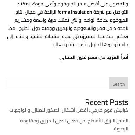
وللحصول على أفضل سعر للجيوفوم وأعلى جودة، يمكنك
التواصل مع شركة
forma insulation
الرائدة في مجال انتاج
الجيوفوم بكافة انواعه، والتي تمتلك خبرة واسعة ومشاريع
ناجحة داخل قطر والسعودية والبحرين وجميع دول الخليج ، مما
يعكس مكانتها المتميزة في سوق منتجات التشييد والبناء، إلى
جانب توفيرها لحلول بناء حديثة وفعالة.
أقرأ المزيد عن:
سعر فلين الجفالي
Search
Recent Posts
كرانيش فوم خارجي: أفضل أشكال الديكور للمنازل والواجهات
الفلين الازرق للأسطح: حل فعّال للعزل الحراري ومقاومة
الرطوبة