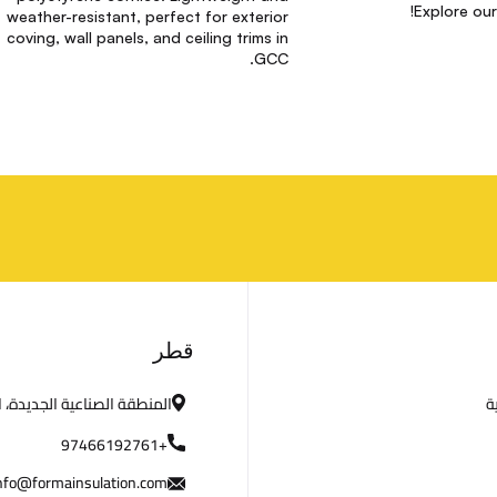
Explore our
weather-resistant, perfect for exterior
coving, wall panels, and ceiling trims in
GCC.
م
قطر
ة
المنطقة الصناعية الجديدة، 
ع
+97466192761
ل
nfo@formainsulation.com