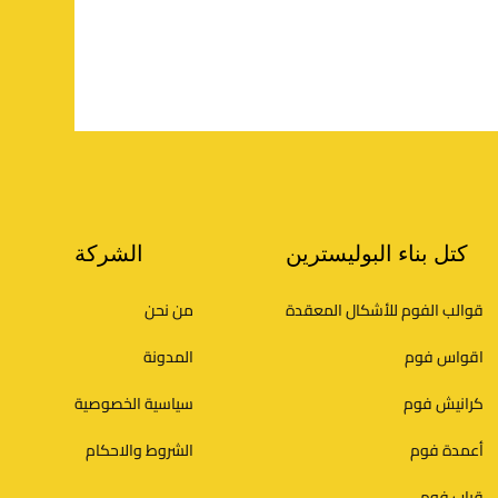
كتل بناء البوليسترين
الشركة
قوالب الفوم للأشكال المعقدة
من نحن
اقواس فوم
المدونة
كرانيش فوم
سياسية الخصوصية
أعمدة فوم
الشروط والاحكام
قباب فوم