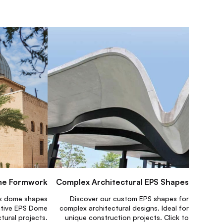
me Formwork
Complex Architectural EPS Shapes
ex dome shapes
Discover our custom EPS shapes for
ative EPS Dome
complex architectural designs. Ideal for
tural projects.
unique construction projects. Click to