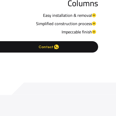
Columns
Easy installation & removal
Simplified construction process
Impeccable finish
Contact Us