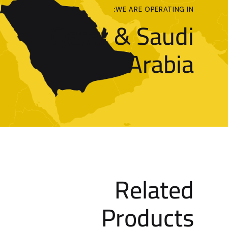
WE ARE OPERATING IN:
Qatar & Saudi
Arabia
Related
Products